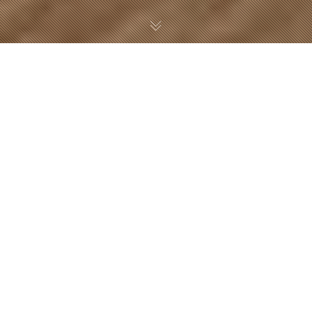
한경대학교 건축학부 과제작품전
Reflection on life
박지민
한 학기동안 작품을 만드는 시간들은 그동안 지내온 삶에 대해 돌아보는 시
간이 되었다. 추상적인 것들을 시각화하는 과정에서 추상적으로 생각했던 것
들에 대해 깊게 생각해보았고, 살아감에 있어 일어날 수 있는 다양한 것들,
예를 들어 문제가 생겼을 때의 모습, 더 큰 세계를 보기 전의 모습, 젊음의 의
미, 사람과의 관계 등을 형상화하여 구현했다. 또한 직접 추상적 개념을 형상
화하는 디자인을 생각하고, 재료를 선택하고, 실험해보며 실제 생활에 쓰일
수 있는 작품을 만들었다. 또, 판넬 제작을 통해 작품을 효과적으로 보일 수