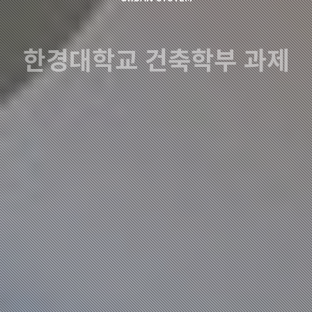
한경대학교 건축학부 과제
전시 Reflection on life
박지민