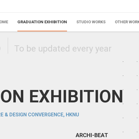
OME
GRADUATION EXHIBITION
STUDIO WORKS
OTHER WOR
0
To be updated every year
ON EXHIBITION
E & DESIGN CONVERGENCE, HKNU
ARCHI-BEAT