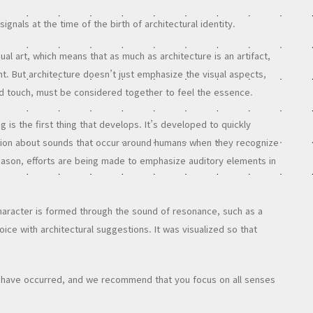
ignals at the time of the birth of architectural identity.
ual art, which means that as much as architecture is an artifact,
t. But architecture doesn’t just emphasize the visual aspects,
d touch, must be considered together to feel the essence.
is the first thing that develops. It’s developed to quickly
ion about sounds that occur around humans when they recognize
reason, efforts are being made to emphasize auditory elements in
character is formed through the sound of resonance, such as a
oice with architectural suggestions. It was visualized so that
.
s have occurred, and we recommend that you focus on all senses