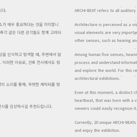
니다.
ARCHI-BEAT refers to all auditory s
요소가 매우 중요하다는 것을 의미합니
Architecture is perceived as a vis
 촉각 같은 다른 감각들도 함께 고려되
visual elements are very importan
other senses, such as hearing an
상을 인식하고 탐색할 때, 주변에서 발
Among human five senses, hearing 
 이러한 이유로, 건축 전시에서도 청
process and understand informat
and explore the world. For this 
architectural exhibitions.
의 소리를 통해, 뚜렷한 캐릭터를 형
Even at this moment, a distinct 
heartbeat, that was born with a v
며 전시를 감상하시길 추천드립니다.
viewers could easily recognize it
Currently, 20 unique ARCHI-BEAT
and enjoy the exhibition.