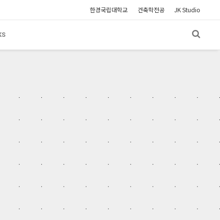
한경국립대학교
건축학전공
JK Studio
KS