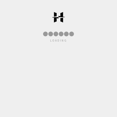
●
●
●
●
●
●
LOADING