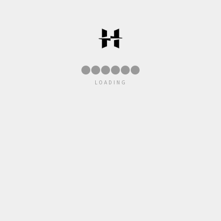
●
●
●
●
●
LOADING