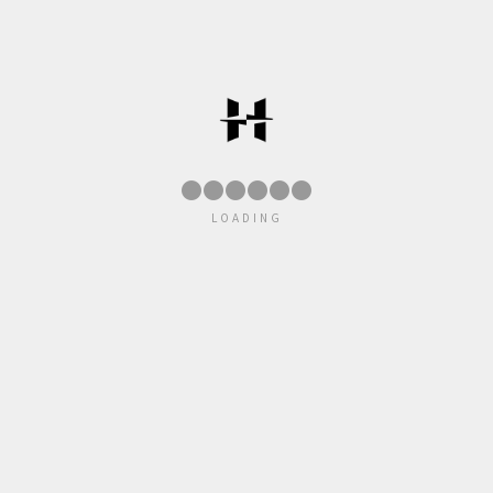
●
●
●
●
●
●
LOADING