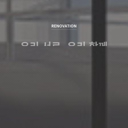
RENOVATION
우리 서로, 우리 함께
김윤중