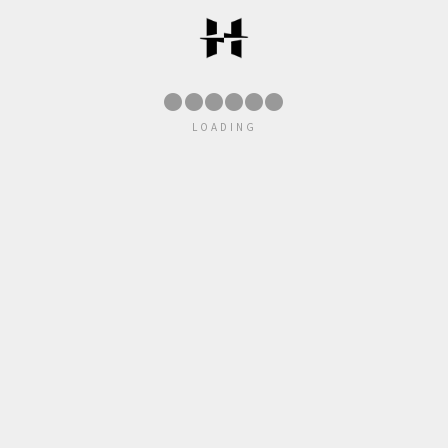
●
●
●
●
●
●
LOADING