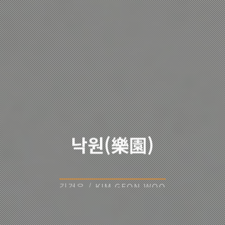
낙원(樂園)
김건우 / KIM GEON WOO