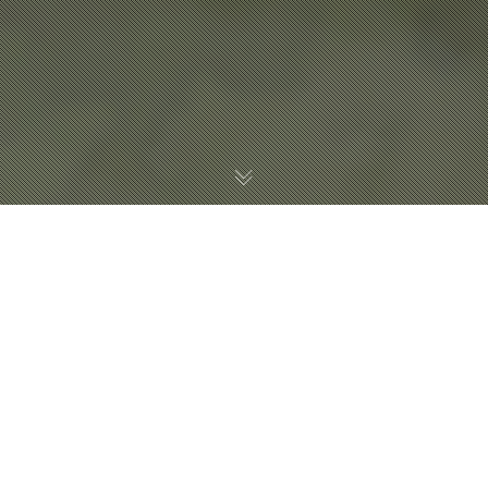
낙원(樂園)
아무런 괴로움이나 고통없이 안락하게 살 수 있는 즐거운 곳
김건우 / KIM GEON WOO
건축주들은 부부관계에 있지만 위장 계약 결혼을 했기 때문에 보통의 부부관