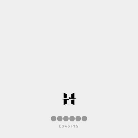
●
●
●
●
●
●
LOADING