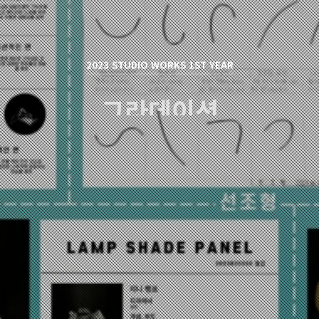
2023 STUDIO WORKS 1ST YEAR
그라데이션
원진/Won Jin