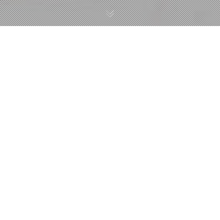
한경대학교 건축학부 과제작품전 朴玹右
박현우
처음으로 배워보는 건축, 작은 구 하나에도 나만의 스토리를 담아서 만들고
싶었다. 작품을 봤을 때 사람들이 웃었으면 좋겠다고 생각하며 재미있는 나
만의 스토리를 담아서 만들기 위해 노력했다. 그 웃음이 어떤 웃음이든 나는
상대방의 호응을 이끌어냈다면 잠시나마 웃음 속 행복을 느낄 수 있었고 후
에 나의 작품에 애정을 느낄 수 있었고 다음 작품에 더 많은 고민들을 하며
노력할 수 있었다. 투시도에서 시간내에 완성하지못한 실패도 있었지만 결과
보다 중요한 건 완성을 위해 했던 나의 노력과 조바심 느꼈던 그 순간들이 앞
으로의 내가 좀 더 강해질 수 있는 경험이 되었다는 것이다.